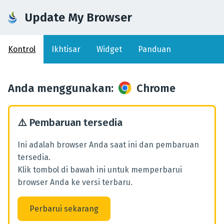
Update My Browser
Kontrol
Ikhtisar
Widget
Panduan
Anda menggunakan
:
Chrome
⚠️
Pembaruan tersedia
Ini adalah browser Anda saat ini dan pembaruan
tersedia.
Klik tombol di bawah ini untuk memperbarui
browser Anda ke versi terbaru.
Perbarui sekarang