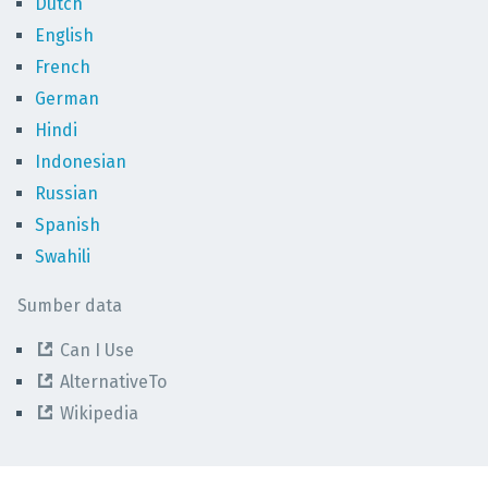
Dutch
English
French
German
Hindi
Indonesian
Russian
Spanish
Swahili
Sumber data
Can I Use
AlternativeTo
Wikipedia