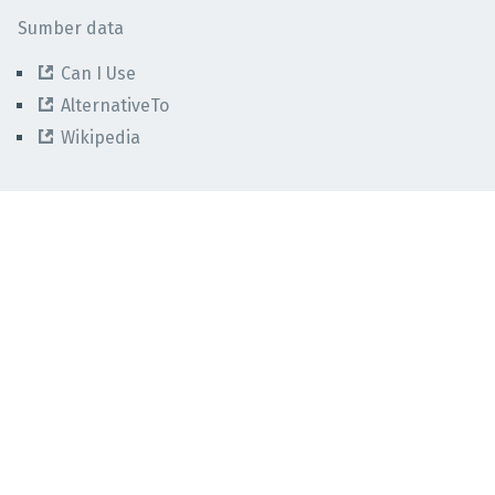
Sumber data
Can I Use
AlternativeTo
Wikipedia