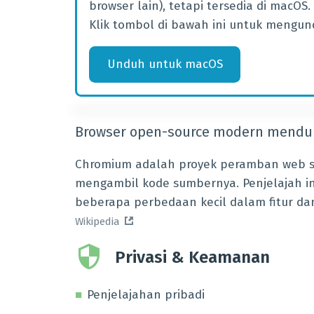
browser lain), tetapi tersedia di macOS.
Klik tombol di bawah ini untuk mengund
Unduh
untuk
macOS
Browser open-source modern menduk
Chromium adalah proyek peramban web s
mengambil kode sumbernya. Penjelajah ini
beberapa perbedaan kecil dalam fitur dan
Wikipedia
Privasi & Keamanan
Penjelajahan pribadi