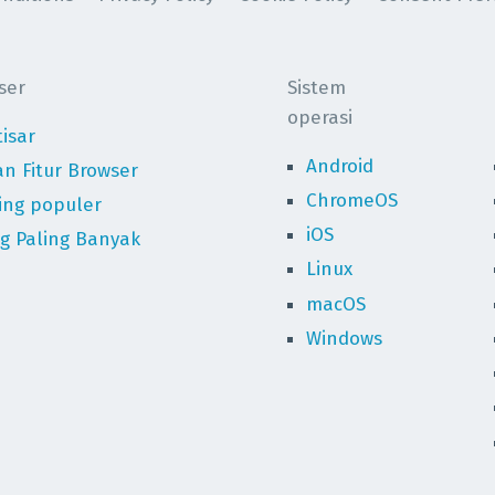
ser
Sistem
operasi
isar
Android
n Fitur Browser
ChromeOS
ing populer
iOS
g Paling Banyak
Linux
macOS
Windows