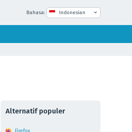
Bahasa
:
Alternatif populer
Firefox