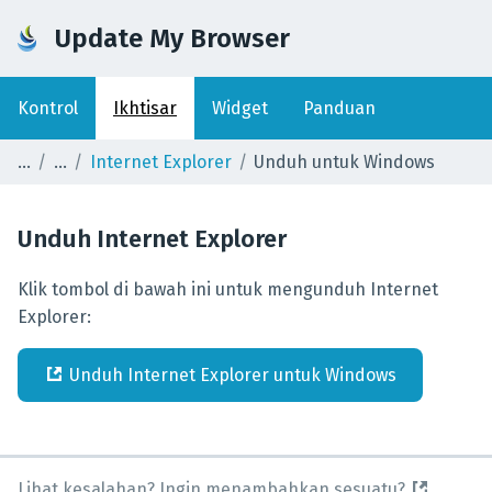
Update My Browser
Kontrol
Ikhtisar
Widget
Panduan
Internet Explorer
Unduh untuk Windows
Unduh
Internet Explorer
Klik tombol di bawah ini untuk mengunduh Internet
Explorer:
Unduh
Internet Explorer
untuk
Windows
Lihat kesalahan? Ingin menambahkan sesuatu?