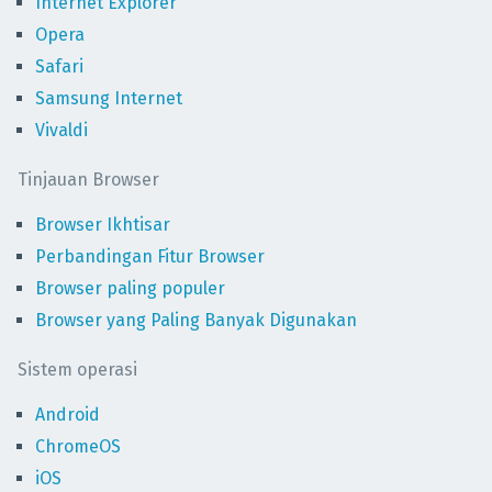
Internet Explorer
Opera
Safari
Samsung Internet
Vivaldi
Tinjauan Browser
Browser Ikhtisar
Perbandingan Fitur Browser
Browser paling populer
Browser yang Paling Banyak Digunakan
Sistem operasi
Android
ChromeOS
iOS