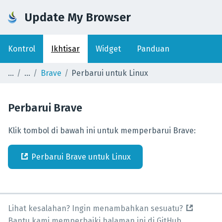
Update My Browser
Kontrol
Ikhtisar
Widget
Panduan
Brave
Perbarui untuk Linux
Perbarui
Brave
Klik tombol di bawah ini untuk memperbarui Brave:
Perbarui
Brave
untuk
Linux
Lihat kesalahan? Ingin menambahkan sesuatu?
Bantu kami memperbaiki halaman ini di GitHub