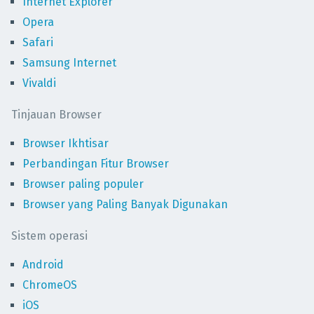
Internet Explorer
Opera
Safari
Samsung Internet
Vivaldi
Tinjauan Browser
Browser Ikhtisar
Perbandingan Fitur Browser
Browser paling populer
Browser yang Paling Banyak Digunakan
Sistem operasi
Android
ChromeOS
iOS