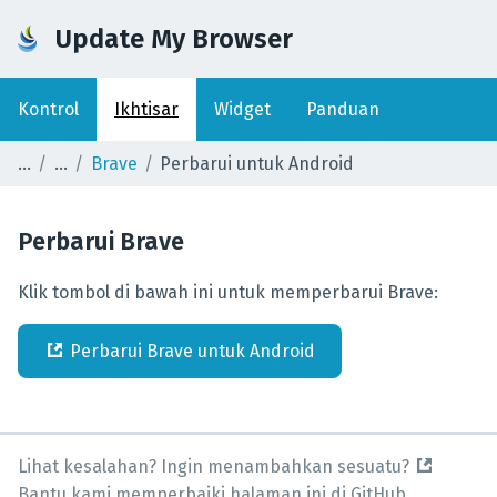
Update My Browser
Kontrol
Ikhtisar
Widget
Panduan
Brave
Perbarui untuk Android
Perbarui
Brave
Klik tombol di bawah ini untuk memperbarui Brave:
Perbarui
Brave
untuk
Android
Lihat kesalahan? Ingin menambahkan sesuatu?
Bantu kami memperbaiki halaman ini di GitHub