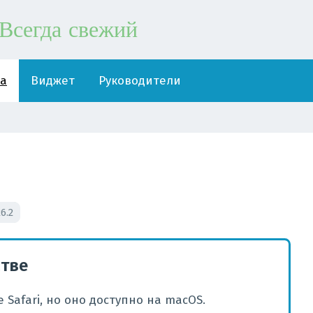
Всегда свежий
ра
Виджет
Руководители
6.2
стве
Safari, но оно доступно на macOS.