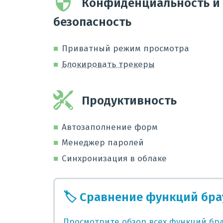
Конфиденциальность и
безопасность
Приватный режим просмотра
Блокировать трекеры
Продуктивность
Автозаполнение форм
Менеджер паролей
Синхронизация в облаке
🏷️
Сравнение функций бра
Просмотрите обзор всех функций бра