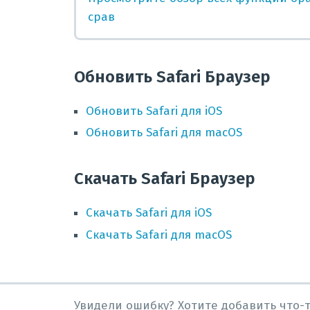
срав
Обновить Safari Браузер
Обновить
Safari
для
iOS
Обновить
Safari
для
macOS
Скачать Safari Браузер
Скачать
Safari
для
iOS
Скачать
Safari
для
macOS
Увидели ошибку? Хотите добавить что-