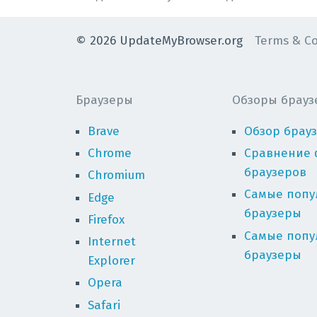
©
2026
UpdateMyBrowser.org
Terms & Co
Браузеры
Обзоры брауз
Brave
Обзор брау
Chrome
Сравнение 
браузеров
Chromium
Самые попу
Edge
браузеры
Firefox
Самые попу
Internet
браузеры
Explorer
Opera
Safari