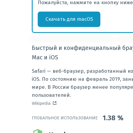
Пожалуйста, нажмите на кнопку ниже,
Скачать
для
macOS
Быстрый и конфиденциальный брау
Mac и iOS
Safari — веб-браузер, разработанный к
iOS. По состоянию на февраль 2019, за
мире. В России браузер менее популяре
пользователей.
Wikipedia
1.38
%
ГЛОБАЛЬНОЕ ИСПОЛЬЗОВАНИЕ