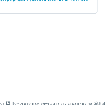
то?
Помогите нам улучшить эту страницу на GitHu