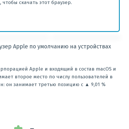
 чтобы скачать этот браузер.
зер Apple по умолчанию на устройствах
орпорацией Apple и входящий в состав macOS и
нимает второе место по числу пользователей в
н: он занимает третью позицию c ▲ 9,01 %