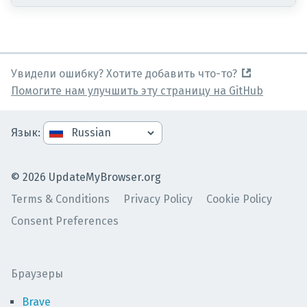
Увидели ошибку? Хотите добавить что-то?
Помогите нам улучшить эту страницу на GitHub
Язык
:
©
2026
UpdateMyBrowser.org
Terms & Conditions
Privacy Policy
Cookie Policy
Consent Preferences
Браузеры
Brave