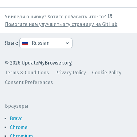
Увидели ошибку? Хотите добавить что-то?
Помогите нам улучшить эту страницу на GitHub
Язык
:
©
2026
UpdateMyBrowser.org
Terms & Conditions
Privacy Policy
Cookie Policy
Consent Preferences
Браузеры
Brave
Chrome
Chromium