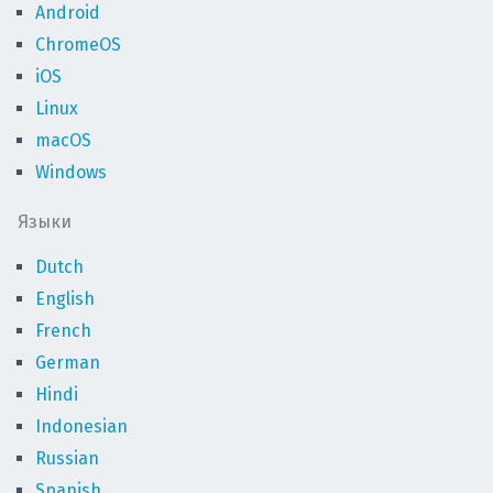
Android
ChromeOS
iOS
Linux
macOS
Windows
Языки
Dutch
English
French
German
Hindi
Indonesian
Russian
Spanish