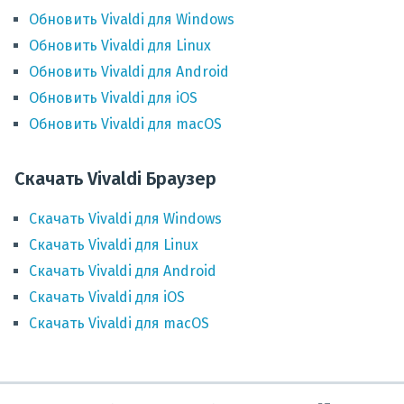
Обновить
Vivaldi
для
Windows
Обновить
Vivaldi
для
Linux
Обновить
Vivaldi
для
Android
Обновить
Vivaldi
для
iOS
Обновить
Vivaldi
для
macOS
Скачать Vivaldi Браузер
Скачать
Vivaldi
для
Windows
Скачать
Vivaldi
для
Linux
Скачать
Vivaldi
для
Android
Скачать
Vivaldi
для
iOS
Скачать
Vivaldi
для
macOS