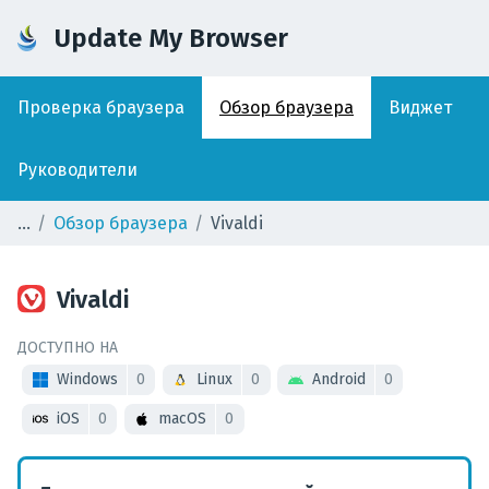
Update My Browser
Проверка браузера
Обзор браузера
Виджет
Руководители
Обзор браузера
Vivaldi
Vivaldi
ДОСТУПНО НА
Windows
0
Linux
0
Android
0
iOS
0
macOS
0