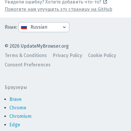
Увидели ошибку? Хотите добавить что-то?
Помогите нам улучшить эту страницу на GitHub
Язык
:
©
2026
UpdateMyBrowser.org
Terms & Conditions
Privacy Policy
Cookie Policy
Consent Preferences
Браузеры
Brave
Chrome
Chromium
Edge