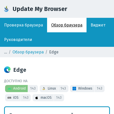
Update My Browser
Проверка браузера
Обзор браузера
Виджет
Руководители
Обзор браузера
Edge
Edge
ДОСТУПНО НА
Android
143
Linux
143
Windows
143
iOS
143
macOS
143