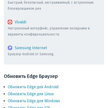
Быстрый, безопасный, настраиваемый, с встроенным
блокировщиком рек
Vivaldi
Настроенный интерфейс, управление вкладками и
варианты конфиденциальности.
Samsung Internet
Браузер Android от Samsung.
Обновить Edge Браузер
Обновить
Edge
для
Android
Обновить
Edge
для
Linux
Обновить
Edge
для
Windows
Обновить
Edge
для
iOS