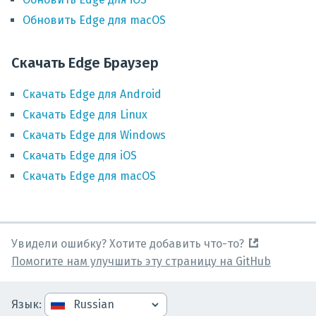
Обновить
Edge
для
macOS
Скачать Edge Браузер
Скачать
Edge
для
Android
Скачать
Edge
для
Linux
Скачать
Edge
для
Windows
Скачать
Edge
для
iOS
Скачать
Edge
для
macOS
Увидели ошибку? Хотите добавить что-то?
Помогите нам улучшить эту страницу на GitHub
Язык
: