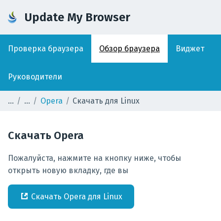
Update My Browser
Проверка браузера
Обзор браузера
Виджет
Руководители
Opera
Скачать для Linux
Скачать
Opera
Пожалуйста, нажмите на кнопку ниже, чтобы
открыть новую вкладку, где вы
Скачать
Opera
для
Linux