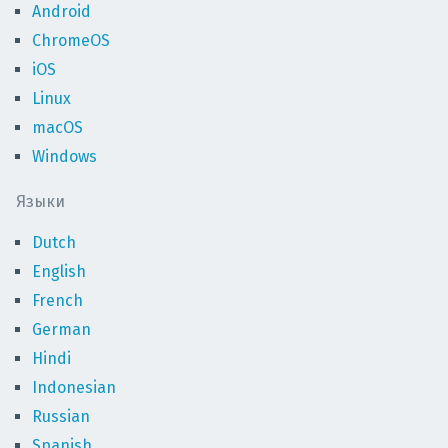
Android
ChromeOS
iOS
Linux
macOS
Windows
Языки
Dutch
English
French
German
Hindi
Indonesian
Russian
Spanish