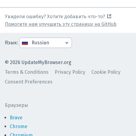
Увидели ошибку? Хотите добавить что-то?
Помогите нам улучшить эту страницу на GitHub
Язык
:
©
2026
UpdateMyBrowser.org
Terms & Conditions
Privacy Policy
Cookie Policy
Consent Preferences
Браузеры
Brave
Chrome
Chromium