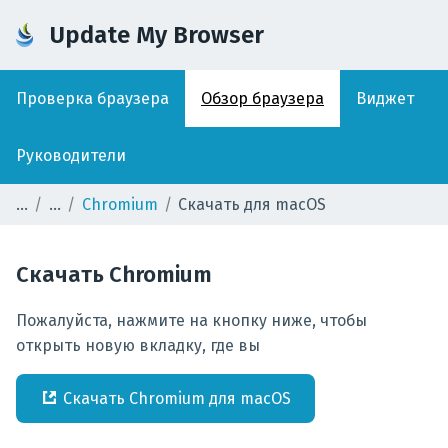
Update My Browser
Проверка браузера
Обзор браузера
Виджет
Руководители
Chromium
Скачать для macOS
Скачать
Chromium
Пожалуйста, нажмите на кнопку ниже, чтобы
открыть новую вкладку, где вы
Скачать
Chromium
для
macOS