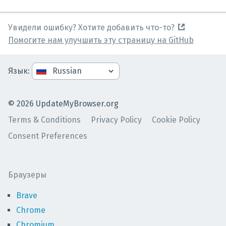
Увидели ошибку? Хотите добавить что-то?
Помогите нам улучшить эту страницу на GitHub
Язык
:
©
2026
UpdateMyBrowser.org
Terms & Conditions
Privacy Policy
Cookie Policy
Consent Preferences
Браузеры
Brave
Chrome
Chromium