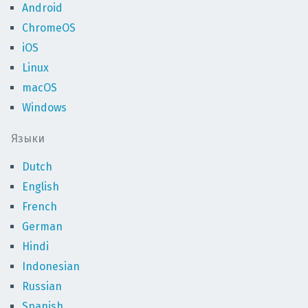
Android
ChromeOS
iOS
Linux
macOS
Windows
Языки
Dutch
English
French
German
Hindi
Indonesian
Russian
Spanish