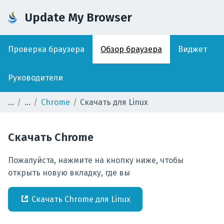
Update My Browser
Проверка браузера
Обзор браузера
Виджет
Руководители
Chrome
Скачать для Linux
Скачать
Chrome
Пожалуйста, нажмите на кнопку ниже, чтобы
открыть новую вкладку, где вы
Скачать
Chrome
для
Linux