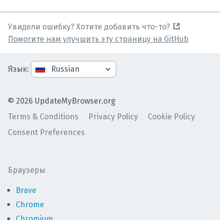
Увидели ошибку? Хотите добавить что-то?
Помогите нам улучшить эту страницу на GitHub
Язык
:
©
2026
UpdateMyBrowser.org
Terms & Conditions
Privacy Policy
Cookie Policy
Consent Preferences
Браузеры
Brave
Chrome
Chromium