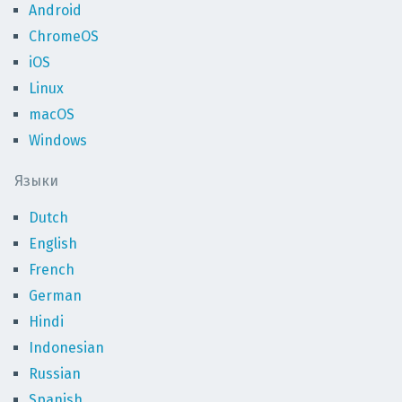
Android
ChromeOS
iOS
Linux
macOS
Windows
Языки
Dutch
English
French
German
Hindi
Indonesian
Russian
Spanish