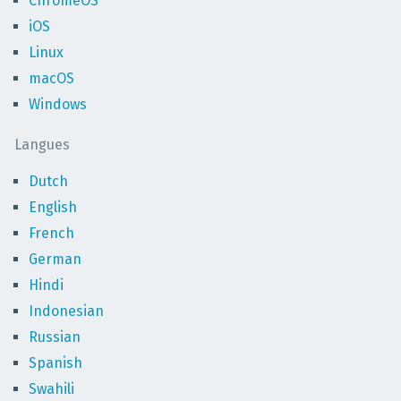
ChromeOS
iOS
Linux
macOS
Windows
Langues
Dutch
English
French
German
Hindi
Indonesian
Russian
Spanish
Swahili