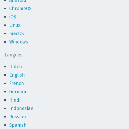
Android
ChromeOS
iOS
Linux
macOS
Windows
Langues
Dutch
English
French
German
Hindi
Indonesian
Russian
Spanish