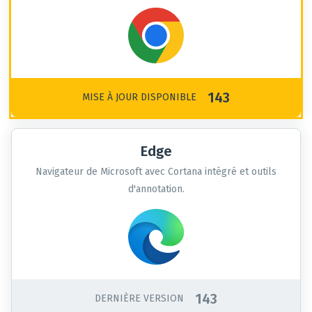
143
MISE À JOUR DISPONIBLE
Edge
Navigateur de Microsoft avec Cortana intégré et outils
d'annotation.
143
DERNIÈRE VERSION