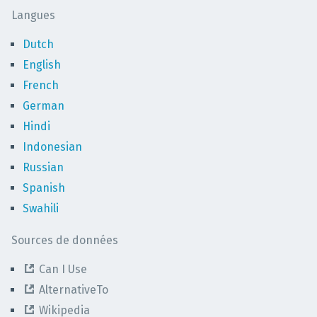
Langues
Dutch
English
French
German
Hindi
Indonesian
Russian
Spanish
Swahili
Sources de données
Can I Use
AlternativeTo
Wikipedia