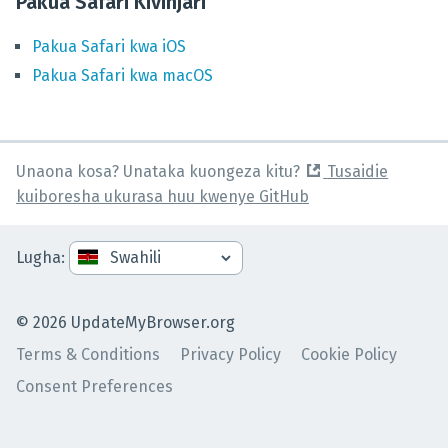
Pakua Safari Kivinjari
Pakua
Safari
kwa
iOS
Pakua
Safari
kwa
macOS
Unaona kosa? Unataka kuongeza kitu?
Tusaidie
kuiboresha ukurasa huu kwenye GitHub
Lugha
:
©
2026
UpdateMyBrowser.org
Terms & Conditions
Privacy Policy
Cookie Policy
Consent Preferences