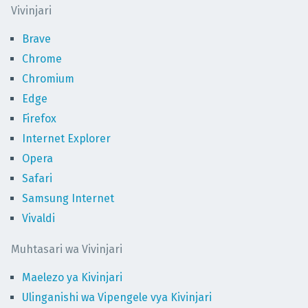
Vivinjari
Brave
Chrome
Chromium
Edge
Firefox
Internet Explorer
Opera
Safari
Samsung Internet
Vivaldi
Muhtasari wa Vivinjari
Maelezo ya Kivinjari
Ulinganishi wa Vipengele vya Kivinjari