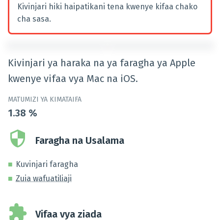
Kivinjari hiki haipatikani tena kwenye kifaa chako
cha sasa.
Kivinjari ya haraka na ya faragha ya Apple
kwenye vifaa vya Mac na iOS.
MATUMIZI YA KIMATAIFA
1.38
%
Faragha na Usalama
Kuvinjari faragha
Zuia wafuatiliaji
Vifaa vya ziada