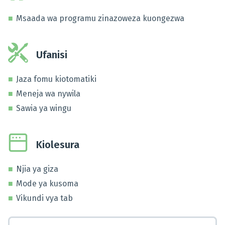
Msaada wa programu zinazoweza kuongezwa
Ufanisi
Jaza fomu kiotomatiki
Meneja wa nywila
Sawia ya wingu
Kiolesura
Njia ya giza
Mode ya kusoma
Vikundi vya tab