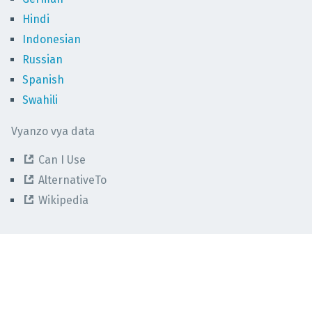
Hindi
Indonesian
Russian
Spanish
Swahili
Vyanzo vya data
Can I Use
AlternativeTo
Wikipedia