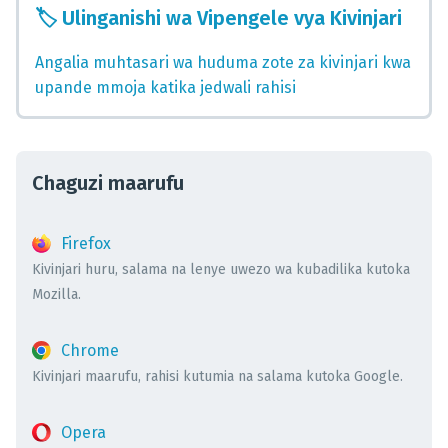
🏷️
Ulinganishi wa Vipengele vya Kivinjari
Angalia muhtasari wa huduma zote za kivinjari kwa
upande mmoja katika jedwali rahisi
Chaguzi maarufu
Firefox
Kivinjari huru, salama na lenye uwezo wa kubadilika kutoka
Mozilla.
Chrome
Kivinjari maarufu, rahisi kutumia na salama kutoka Google.
Opera