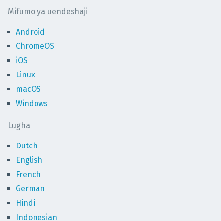
Mifumo ya uendeshaji
Android
ChromeOS
iOS
Linux
macOS
Windows
Lugha
Dutch
English
French
German
Hindi
Indonesian