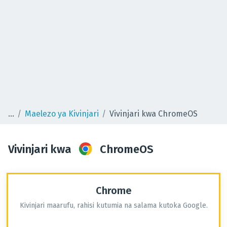
Maelezo ya Kivinjari
Vivinjari kwa ChromeOS
Vivinjari kwa
ChromeOS
Chrome
Kivinjari maarufu, rahisi kutumia na salama kutoka Google.