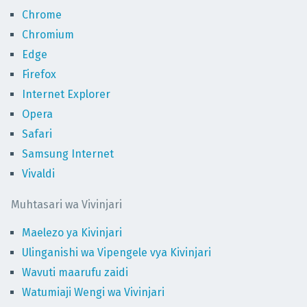
Chrome
Chromium
Edge
Firefox
Internet Explorer
Opera
Safari
Samsung Internet
Vivaldi
Muhtasari wa Vivinjari
Maelezo ya Kivinjari
Ulinganishi wa Vipengele vya Kivinjari
Wavuti maarufu zaidi
Watumiaji Wengi wa Vivinjari