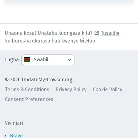
Unaona kosa? Unataka kuongeza kitu?
Tusaidie
kuiboresha ukurasa huu kwenye GitHub
Lugha
:
©
2026
UpdateMyBrowser.org
Terms & Conditions
Privacy Policy
Cookie Policy
Consent Preferences
Vivinjari
Brave