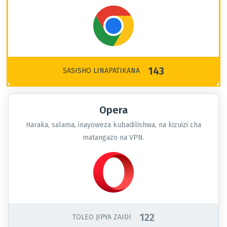
143
SASISHO LINAPATIKANA
Opera
Haraka, salama, inayoweza kubadilishwa, na kizuizi cha
matangazo na VPN.
122
TOLEO JIPYA ZAIDI