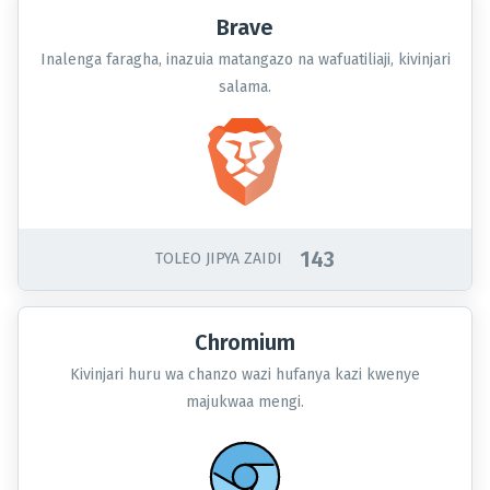
Brave
Inalenga faragha, inazuia matangazo na wafuatiliaji, kivinjari
salama.
143
TOLEO JIPYA ZAIDI
Chromium
Kivinjari huru wa chanzo wazi hufanya kazi kwenye
majukwaa mengi.