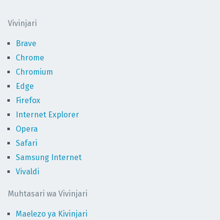
Vivinjari
Brave
Chrome
Chromium
Edge
Firefox
Internet Explorer
Opera
Safari
Samsung Internet
Vivaldi
Muhtasari wa Vivinjari
Maelezo ya Kivinjari