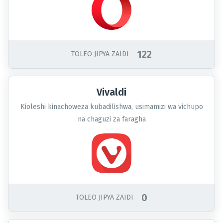
122
TOLEO JIPYA ZAIDI
Vivaldi
Kioleshi kinachoweza kubadilishwa, usimamizi wa vichupo
na chaguzi za faragha
0
TOLEO JIPYA ZAIDI