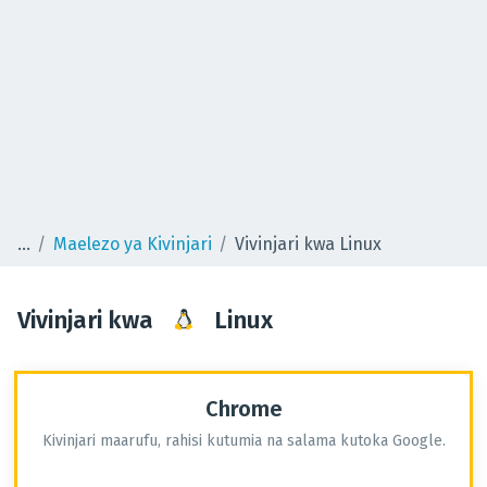
Maelezo ya Kivinjari
Vivinjari kwa Linux
Vivinjari kwa
Linux
Chrome
Kivinjari maarufu, rahisi kutumia na salama kutoka Google.