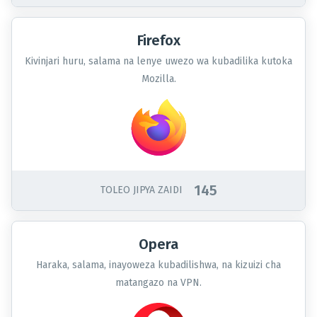
Firefox
Kivinjari huru, salama na lenye uwezo wa kubadilika kutoka
Mozilla.
145
TOLEO JIPYA ZAIDI
Opera
Haraka, salama, inayoweza kubadilishwa, na kizuizi cha
matangazo na VPN.