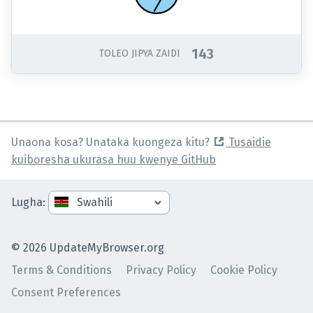
143
TOLEO JIPYA ZAIDI
Unaona kosa? Unataka kuongeza kitu?
Tusaidie
kuiboresha ukurasa huu kwenye GitHub
Lugha
:
©
2026
UpdateMyBrowser.org
Terms & Conditions
Privacy Policy
Cookie Policy
Consent Preferences