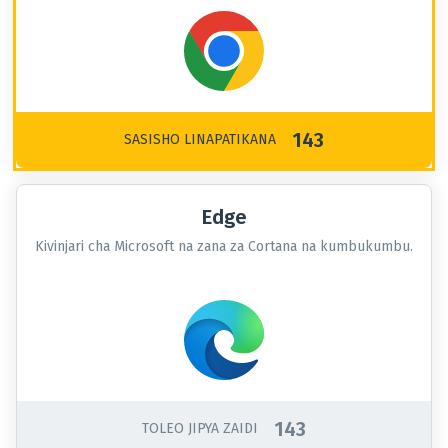
143
SASISHO LINAPATIKANA
Edge
Kivinjari cha Microsoft na zana za Cortana na kumbukumbu.
143
TOLEO JIPYA ZAIDI