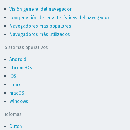
Visión general del navegador
Comparación de características del navegador
Navegadores más populares
Navegadores más utilizados
Sistemas operativos
Android
ChromeOS
iOS
Linux
macOS
Windows
Idiomas
Dutch