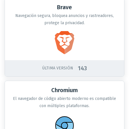
Brave
Navegación segura, bloquea anuncios y rastreadores,
protege la privacidad.
143
ÚLTIMA VERSIÓN
Chromium
El navegador de código abierto moderno es compatible
con múltiples plataformas.