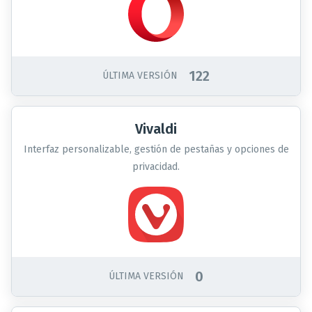
122
ÚLTIMA VERSIÓN
Vivaldi
Interfaz personalizable, gestión de pestañas y opciones de
privacidad.
0
ÚLTIMA VERSIÓN