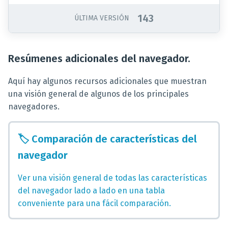
143
ÚLTIMA VERSIÓN
Resúmenes adicionales del navegador.
Aquí hay algunos recursos adicionales que muestran
una visión general de algunos de los principales
navegadores.
🏷️
Comparación de características del
navegador
Ver una visión general de todas las características
del navegador lado a lado en una tabla
conveniente para una fácil comparación.