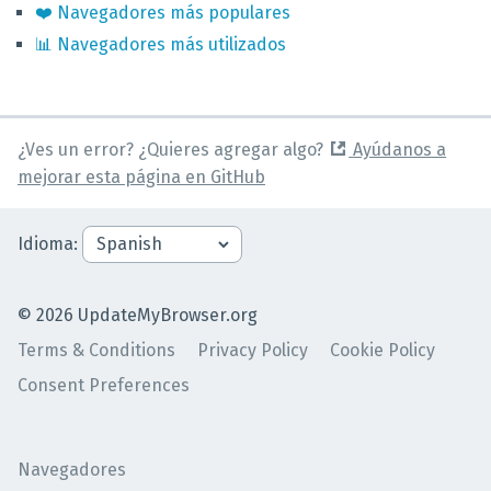
❤️
Navegadores más populares
📊
Navegadores más utilizados
¿Ves un error? ¿Quieres agregar algo?
Ayúdanos a
mejorar esta página en GitHub
Idioma
:
©
2026
UpdateMyBrowser.org
Terms & Conditions
Privacy Policy
Cookie Policy
Consent Preferences
Navegadores