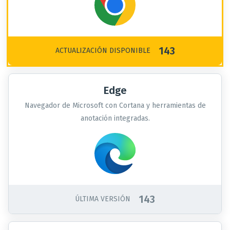
143
ACTUALIZACIÓN DISPONIBLE
Edge
Navegador de Microsoft con Cortana y herramientas de
anotación integradas.
143
ÚLTIMA VERSIÓN