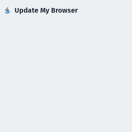
Update My Browser