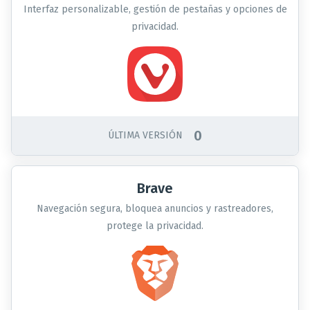
Interfaz personalizable, gestión de pestañas y opciones de
privacidad.
0
ÚLTIMA VERSIÓN
Brave
Navegación segura, bloquea anuncios y rastreadores,
protege la privacidad.