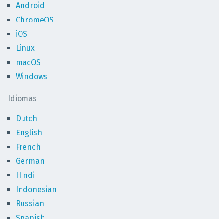
Android
ChromeOS
iOS
Linux
macOS
Windows
Idiomas
Dutch
English
French
German
Hindi
Indonesian
Russian
Spanish