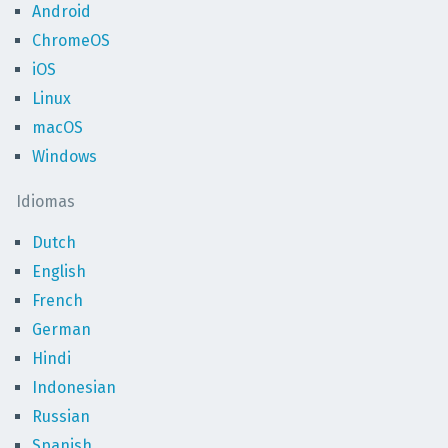
Android
ChromeOS
iOS
Linux
macOS
Windows
Idiomas
Dutch
English
French
German
Hindi
Indonesian
Russian
Spanish