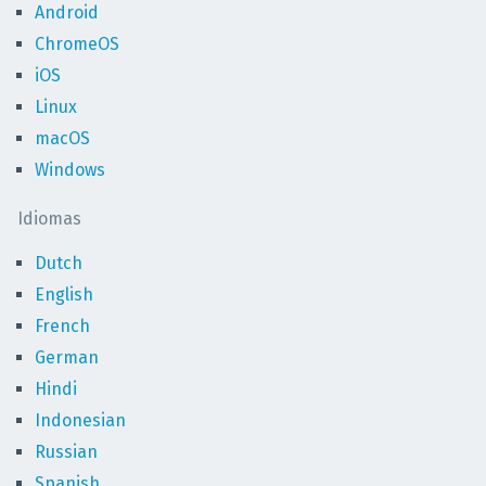
Android
ChromeOS
iOS
Linux
macOS
Windows
Idiomas
Dutch
English
French
German
Hindi
Indonesian
Russian
Spanish