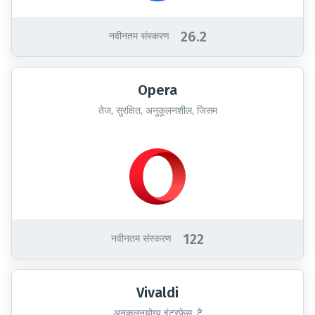
26.2
नवीनतम संस्करण
Opera
तेज, सुरक्षित, अनुकूलनशील, जिसम
122
नवीनतम संस्करण
Vivaldi
अनुकूलनयोग्य इंटरफेस, टै