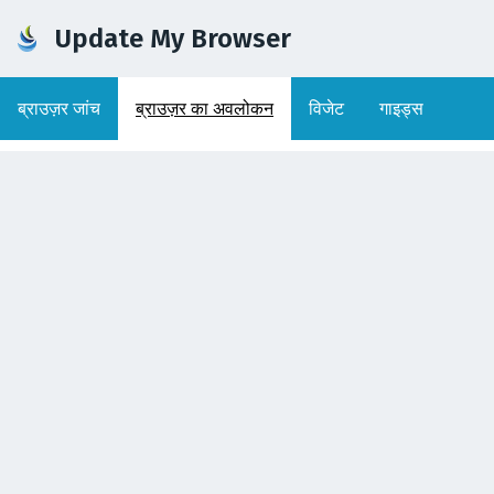
Update My Browser
ब्राउज़र जांच
ब्राउज़र का अवलोकन
विजेट
गाइड्स