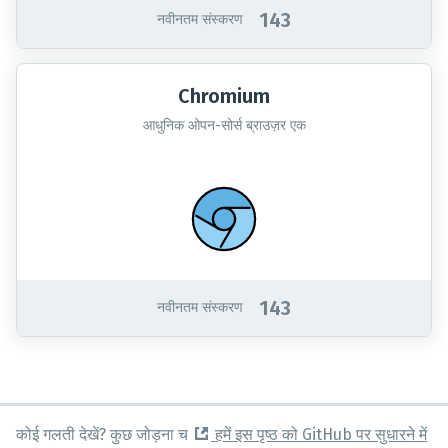
143
नवीनतम संस्करण
Chromium
आधुनिक ओपन-सोर्स ब्राउज़र एक
143
नवीनतम संस्करण
कोई गलती देखें? कुछ जोड़ना च
हमें इस पृष्ठ को GitHub पर सुधारने में