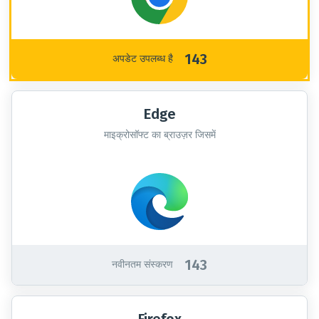
143
अपडेट उपलब्ध है
Edge
माइक्रोसॉफ्ट का ब्राउज़र जिसमें
143
नवीनतम संस्करण