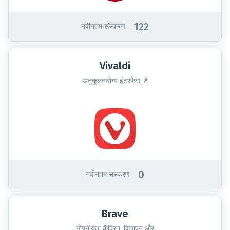
122
नवीनतम संस्करण
Vivaldi
अनुकूलनयोग्य इंटरफेस, टै
0
नवीनतम संस्करण
Brave
गोपनीयता केंद्रित, विज्ञापन और