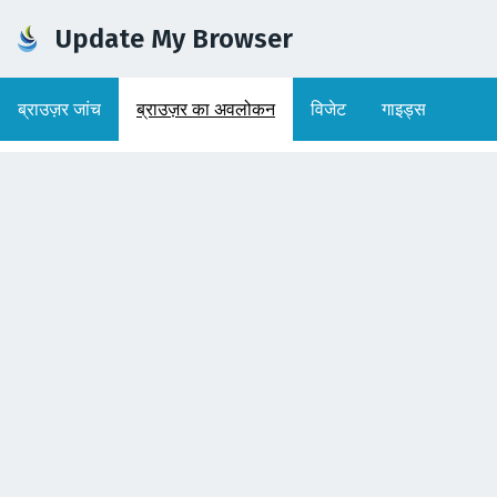
Update My Browser
ब्राउज़र जांच
ब्राउज़र का अवलोकन
विजेट
गाइड्स