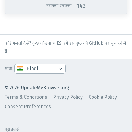
143
नवीनतम संस्करण
कोई गलती देखें? कुछ जोड़ना च
हमें इस पृष्ठ को GitHub पर सुधारने में
म
भाषा
:
©
2026
UpdateMyBrowser.org
Terms & Conditions
Privacy Policy
Cookie Policy
Consent Preferences
ब्राउज़र्स