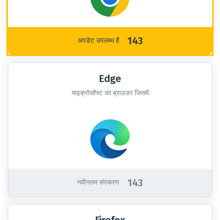
143
अपडेट उपलब्ध है
Edge
माइक्रोसॉफ्ट का ब्राउज़र जिसमें
143
नवीनतम संस्करण