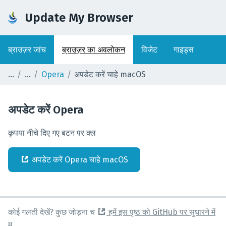
Update My Browser
ब्राउज़र जांच
ब्राउज़र का अवलोकन
विजेट
गाइड्स
Opera
अपडेट करें चाहे macOS
अपडेट करें
Opera
कृपया नीचे दिए गए बटन पर क्ल
अपडेट करें
Opera
चाहे
macOS
कोई गलती देखें? कुछ जोड़ना च
हमें इस पृष्ठ को GitHub पर सुधारने में
म