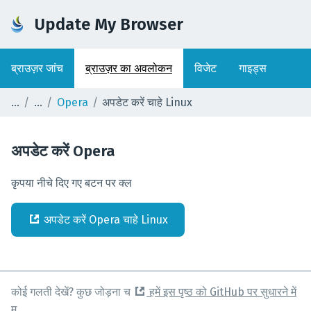
Update My Browser
ब्राउज़र जांच
ब्राउज़र का अवलोकन
विजेट
गाइड्स
Opera
अपडेट करें चाहे Linux
अपडेट करें
Opera
कृपया नीचे दिए गए बटन पर क्ल
अपडेट करें
Opera
चाहे
Linux
कोई गलती देखें? कुछ जोड़ना च
हमें इस पृष्ठ को GitHub पर सुधारने में
म