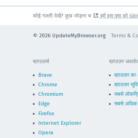
कोई गलती देखें? कुछ जोड़ना च
हमें इस पृष्ठ को Gi
©
2026
UpdateMyBrowser.org
Terms & Co
ब्राउज़र्स
ब्राउज़र अवल
Brave
ब्राउज़र क
Chrome
ब्राउज़र सु
Chromium
सबसे लोकप्र
Edge
सबसे अधिक प
Firefox
Internet Explorer
Opera