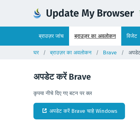
Update My Browser
ब्राउज़र जांच
ब्राउज़र का अवलोकन
विजेट
घर
ब्राउज़र का अवलोकन
Brave
अपडेट
अपडेट करें
Brave
कृपया नीचे दिए गए बटन पर क्ल
अपडेट करें
Brave
चाहे
Windows