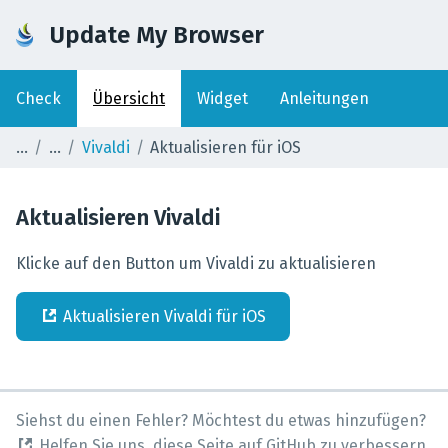
Update My Browser
Check
Übersicht
Widget
Anleitungen
Vivaldi
Aktualisieren für iOS
Aktualisieren
Vivaldi
Klicke auf den Button um Vivaldi zu aktualisieren
Aktualisieren
Vivaldi
für
iOS
Siehst du einen Fehler? Möchtest du etwas hinzufügen?
Helfen Sie uns, diese Seite auf GitHub zu verbessern.