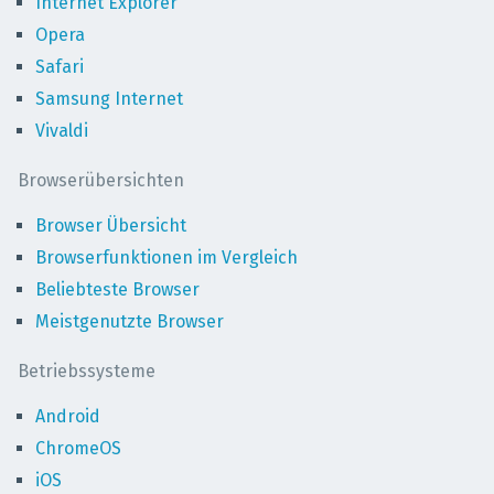
Internet Explorer
Opera
Safari
Samsung Internet
Vivaldi
Browserübersichten
Browser Übersicht
Browserfunktionen im Vergleich
Beliebteste Browser
Meistgenutzte Browser
Betriebssysteme
Android
ChromeOS
iOS