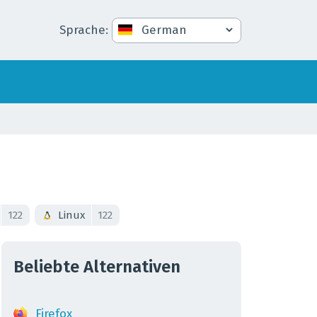
Sprache
:
122
Linux
122
Beliebte Alternativen
Firefox