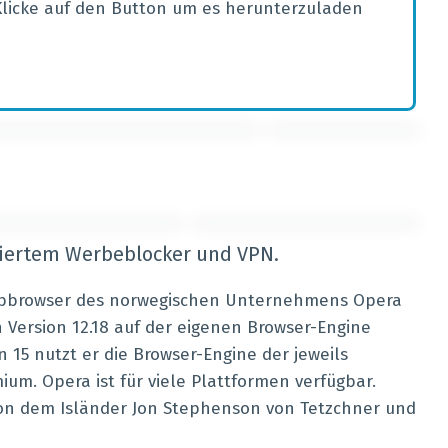
Klicke auf den Button um es herunterzuladen
griertem Werbeblocker und VPN.
Webbrowser des norwegischen Unternehmens Opera
h Version 12.18 auf der eigenen Browser-Engine
n 15 nutzt er die Browser-Engine der jeweils
um. Opera ist für viele Plattformen verfügbar.
on dem Isländer Jon Stephenson von Tetzchner und