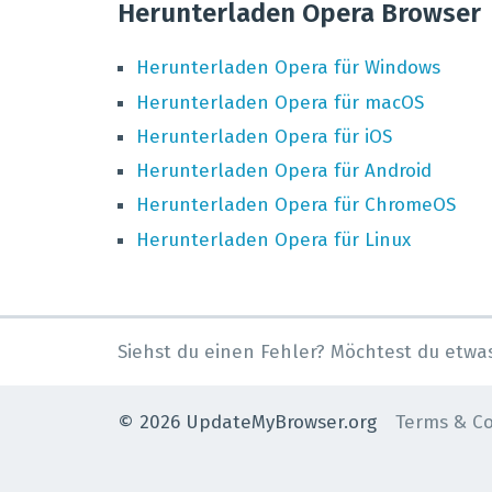
Herunterladen Opera Browser
Herunterladen
Opera
für
Windows
Herunterladen
Opera
für
macOS
Herunterladen
Opera
für
iOS
Herunterladen
Opera
für
Android
Herunterladen
Opera
für
ChromeOS
Herunterladen
Opera
für
Linux
Siehst du einen Fehler? Möchtest du etwa
©
2026
UpdateMyBrowser.org
Terms & Co