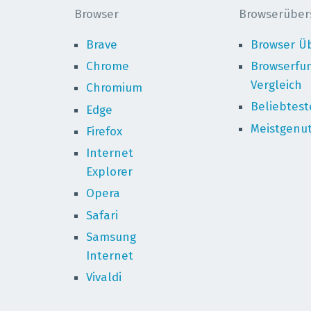
Browser
Browserüber
Brave
Browser Üb
Chrome
Browserfu
Vergleich
Chromium
Beliebtest
Edge
Meistgenu
Firefox
Internet
Explorer
Opera
Safari
Samsung
Internet
Vivaldi