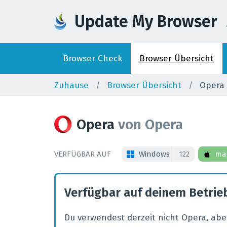
Update My Browser
Browser
Check
Browser
Übersicht
Zuhause
Browser Übersicht
Opera
Opera
von
Opera
VERFÜGBAR AUF
Windows
122
ma
Verfügbar auf deinem Betri
Du verwendest derzeit nicht Opera, aber