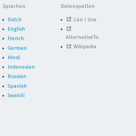
Sprachen
Datenquellen
Dutch
Can I Use
English
AlternativeTo
French
Wikipedia
German
Hindi
Indonesian
Russian
Spanish
Swahili