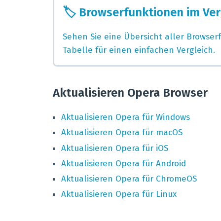
🏷️
Browserfunktionen im Ver
Sehen Sie eine Übersicht aller Browse
Tabelle für einen einfachen Vergleich.
Aktualisieren Opera Browser
Aktualisieren
Opera
für
Windows
Aktualisieren
Opera
für
macOS
Aktualisieren
Opera
für
iOS
Aktualisieren
Opera
für
Android
Aktualisieren
Opera
für
ChromeOS
Aktualisieren
Opera
für
Linux