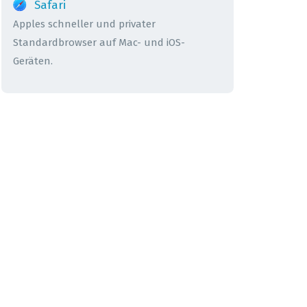
Safari
Apples schneller und privater
Standardbrowser auf Mac- und iOS-
Geräten.