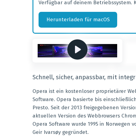
Verfügbar auf deinem Betriebssystem. 
Herunterladen
für
macOS
Schnell, sicher, anpassbar, mit inte
Opera ist ein kostenloser proprietärer 
Software. Opera basierte bis einschließlic
Presto. Seit der 2013 freigegebenen Versio
aktuellen Version des Webbrowsers Chromi
Opera Software wurde 1995 in Norwegen v
Geir Ivarsøy gegründet.