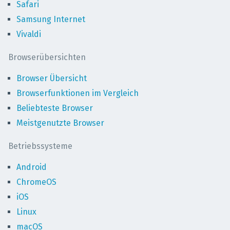
Safari
Samsung Internet
Vivaldi
Browserübersichten
Browser Übersicht
Browserfunktionen im Vergleich
Beliebteste Browser
Meistgenutzte Browser
Betriebssysteme
Android
ChromeOS
iOS
Linux
macOS