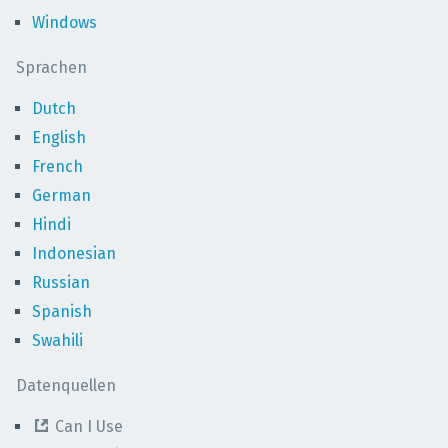
Windows
Sprachen
Dutch
English
French
German
Hindi
Indonesian
Russian
Spanish
Swahili
Datenquellen
Can I Use