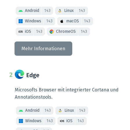
Android
143
Linux
143
Windows
143
macOS
143
iOS
143
ChromeOS
143
Mehr Informationen
Edge
Microsofts Browser mit integrierter Cortana und
Annotationstools.
Android
143
Linux
143
Windows
143
iOS
143