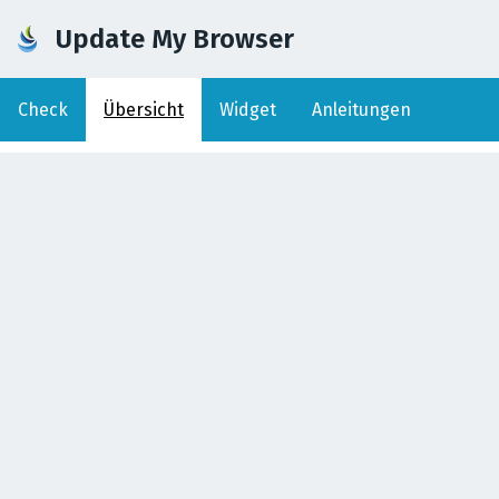
Update My Browser
Check
Übersicht
Widget
Anleitungen