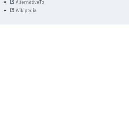
AlternativeTo
Wikipedia