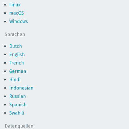
Linux
macOS
Windows
Sprachen
Dutch
English
French
German
Hindi
Indonesian
Russian
Spanish
Swahili
Datenquellen