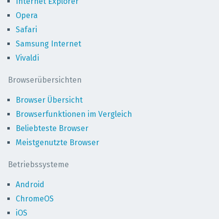
Internet Explorer
Opera
Safari
Samsung Internet
Vivaldi
Browserübersichten
Browser Übersicht
Browserfunktionen im Vergleich
Beliebteste Browser
Meistgenutzte Browser
Betriebssysteme
Android
ChromeOS
iOS