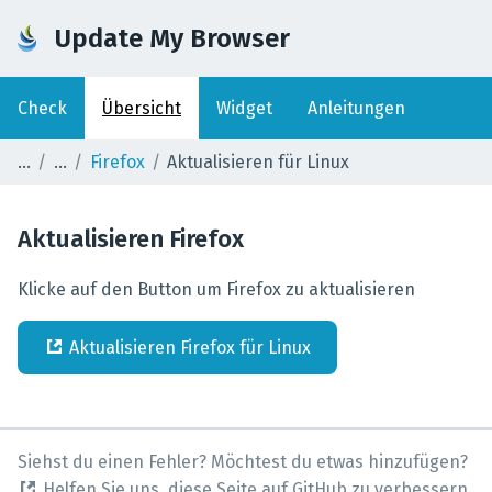
Update My Browser
Check
Übersicht
Widget
Anleitungen
Firefox
Aktualisieren für Linux
Aktualisieren
Firefox
Klicke auf den Button um Firefox zu aktualisieren
Aktualisieren
Firefox
für
Linux
Siehst du einen Fehler? Möchtest du etwas hinzufügen?
Helfen Sie uns, diese Seite auf GitHub zu verbessern.