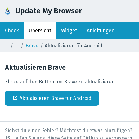
Update My Browser
Check
Übersicht
Widget
Anleitungen
Brave
Aktualisieren für Android
Aktualisieren
Brave
Klicke auf den Button um Brave zu aktualisieren
Aktualisieren
Brave
für
Android
Siehst du einen Fehler? Möchtest du etwas hinzufügen?
Helfen Sie uns, diese Seite auf GitHub zu verbessern.