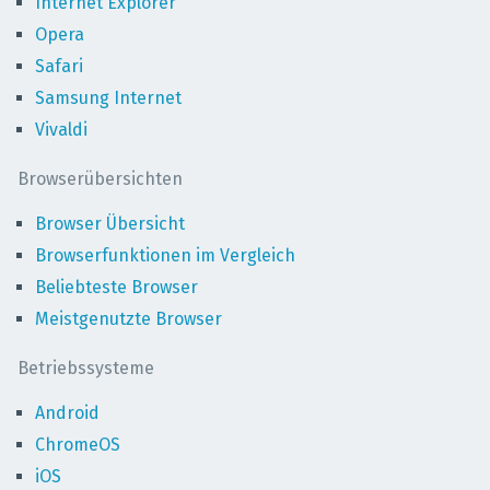
Internet Explorer
Opera
Safari
Samsung Internet
Vivaldi
Browserübersichten
Browser Übersicht
Browserfunktionen im Vergleich
Beliebteste Browser
Meistgenutzte Browser
Betriebssysteme
Android
ChromeOS
iOS